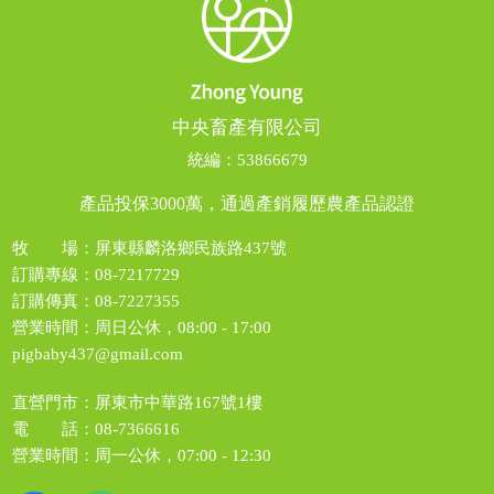
中央畜產有限公司
統編：53866679
產品投保3000萬，通過產銷履歷農產品認證
牧 場：屏東縣麟洛鄉民族路437號
訂購專線：
08-7217729
訂購傳真：
08-7227355
營業時間：周日公休，08:00 - 17:00
pigbaby437@gmail.com
直營門市：屏東市中華路167號1樓
電 話：
08-7366616
營業時間：周一公休，07:00 - 12:30