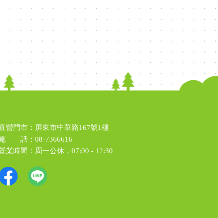
直營門市：屏東市中華路167號1樓
電 話：
08-7366616
營業時間：周一公休，07:00 - 12:30