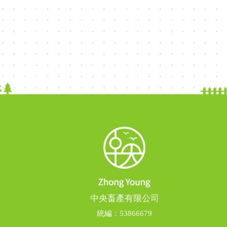
中央畜產有限公司
統編：53866679