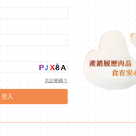
忘記密碼？