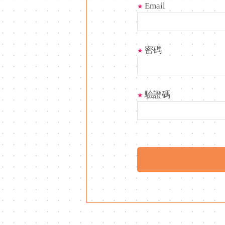
Email
★
密碼
★
驗證碼
★