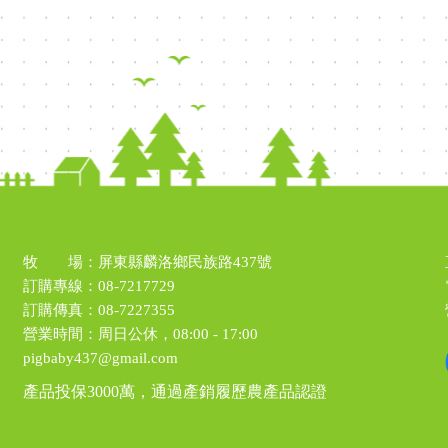
牧 場：屏東縣麟洛鄉民族路437號
訂購專線：
08-7217729
訂購傳真：
08-7227355
營業時間：周日公休，08:00 - 17:00
pigbaby437@gmail.com
產品投保3000萬，通過產銷履歷農產品認證