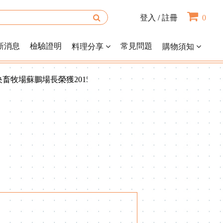
登入
/
註冊
0
新消息
檢驗證明
常見問題
料理分享
購物須知
畜牧場蘇鵬場長榮獲2015年全國神農獎！ 2015年度