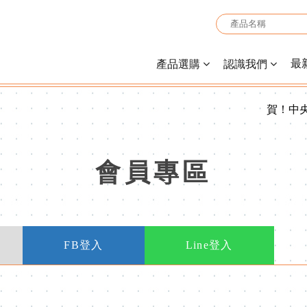
最
產品選購
認識我們
賀！中央
會員專區
FB登入
Line登入